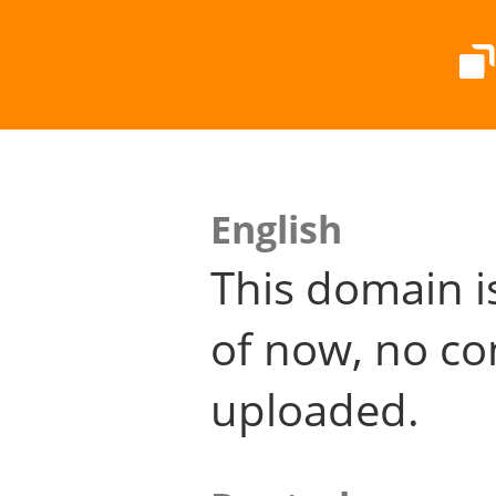
English
This domain i
of now, no co
uploaded.