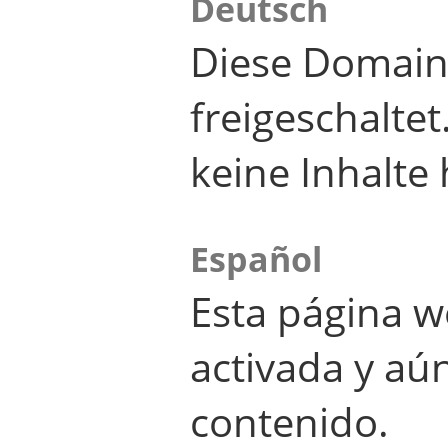
Deutsch
Diese Domain
freigeschalte
keine Inhalte 
Español
Esta página w
activada y aú
contenido.